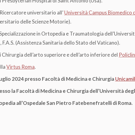
l Presbyterian Hospital di Saint Antonio (Usa).
Ricercatore universitario all’
Università Campus Biomedico 
ersitario delle Scienze Motorie).
 Specializzazione in Ortopedia e Traumatologia dell’Univers
.A.S. (Assistenza Sanitaria dello Stato del Vaticano).
Chirurgia dell’arto superiore e dell’arto inferiore del
Policl
lla
Virtus Roma
.
uglio 2024 presso Facoltà di Medicina e Chirurgia
Unicamil
so la Facoltà di Medicina e Chirurgia dell’Università degl
rtopedia all’Ospedale San Pietro Fatebenefratelli
di Roma.