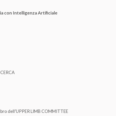
 con Intelligenza Artificiale
RICERCA
 membro dell’UPPER LIMB COMMITTEE