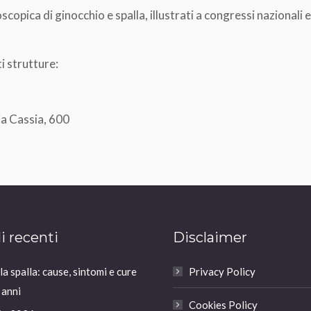
scopica di ginocchio e spalla, illustrati a congressi nazionali e
i strutture:
ia Cassia, 600
li recenti
Disclaimer
a spalla: cause, sintomi e cure
Privacy Policy
 anni
Cookies Policy