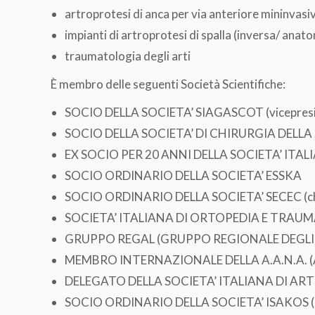
artroprotesi di anca per via anteriore mininvasi
impianti di artroprotesi di spalla (inversa/ anat
traumatologia degli arti
È membro delle seguenti Società Scientifiche:
SOCIO DELLA SOCIETA’ SIAGASCOT (vicepresid
SOCIO DELLA SOCIETA’ DI CHIRURGIA DELLA 
EX SOCIO PER 20 ANNI DELLA SOCIETA’ ITALI
SOCIO ORDINARIO DELLA SOCIETA’ ESSKA
SOCIO ORDINARIO DELLA SOCIETA’ SECEC (ch
SOCIETA’ ITALIANA DI ORTOPEDIA E TRAU
GRUPPO REGAL (GRUPPO REGIONALE DEGLI 
MEMBRO INTERNAZIONALE DELLA A.A.N.A.
DELEGATO DELLA SOCIETA’ ITALIANA DI ARTRO
SOCIO ORDINARIO DELLA SOCIETA’ ISAKOS (inte