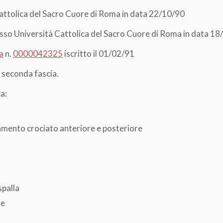
Cattolica del Sacro Cuore di Roma in data 22/10/90
sso Università Cattolica del Sacro Cuore di Roma in data 1
a
n.
0000042325
iscritto il 01/02/91
 seconda fascia.
a:
gamento crociato anteriore e posteriore
spalla
ne