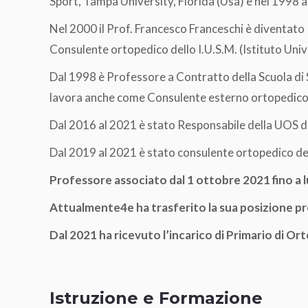
Sport, Tampa University, Florida (Usa) e nel 1998 a
Nel 2000 il Prof. Francesco Franceschi è diventato 
Consulente ortopedico dello I.U.S.M. (Istituto Univ
Dal 1998 è Professore a Contratto della Scuola di
lavora anche come Consulente esterno ortopedico, F
Dal 2016 al 2021 è stato Responsabile della UOS di 
Dal 2019 al 2021 è stato consulente ortopedico de
Professore associato dal 1 ottobre 2021 fino a l
Attualmente4e ha trasferito la sua posizione pres
Dal 2021 ha ricevuto l’incarico di Primario di O
Istruzione e Formazione