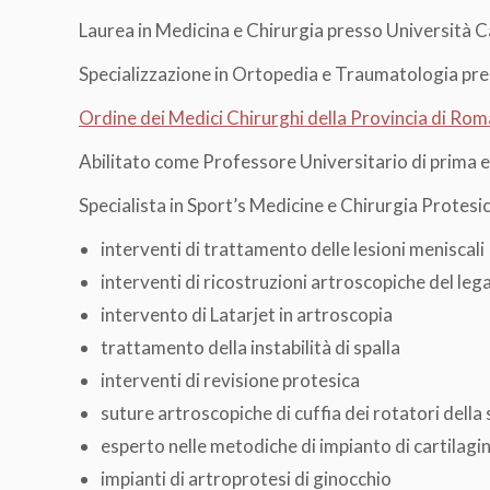
Laurea in Medicina e Chirurgia presso Università 
Specializzazione in Ortopedia e Traumatologia pre
Ordine dei Medici Chirurghi della Provincia di Rom
Abilitato come Professore Universitario di prima e
Specialista in Sport’s Medicine e Chirurgia Protesic
interventi di trattamento delle lesioni meniscali
interventi di ricostruzioni artroscopiche del le
intervento di Latarjet in artroscopia
trattamento della instabilità di spalla
interventi di revisione protesica
suture artroscopiche di cuffia dei rotatori della 
esperto nelle metodiche di impianto di cartilagi
impianti di artroprotesi di ginocchio