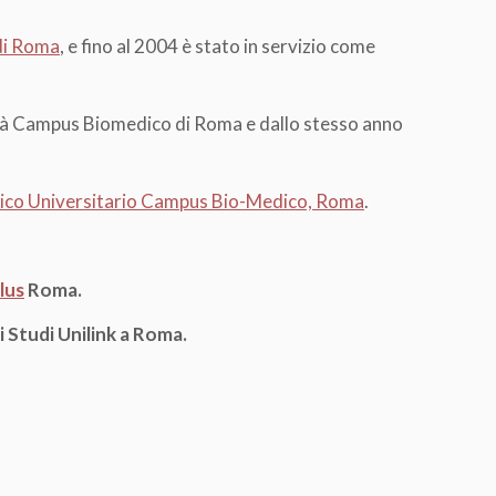
di Roma
, e fino al 2004 è stato in servizio come
ità Campus Biomedico di Roma e dallo stesso anno
inico Universitario Campus Bio-Medico, Roma
.
lus
Roma.
i Studi Unilink a Roma.