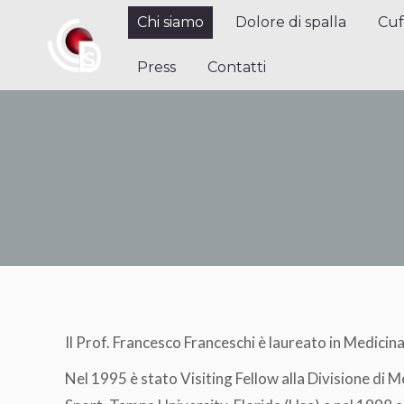
Chi siamo
Dolore di spalla
Cuffi
Chi siamo
Dolore di spalla
Cuf
Contatti
Press
Contatti
Il Prof. Francesco Franceschi è laureato in Medicin
Nel 1995 è stato Visiting Fellow alla Divisione di 