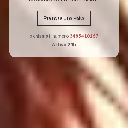
Prenota una visita
o chiama il numero
3485410167
Attivo 24h