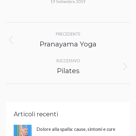
19 Settembre 2019
Album
PRECEDENTE
di
Pranayama Yoga
Album
navigazione
precedente:
SUCCESSIVO
Pilates
Album
successivo:
Articoli recenti
Dolore alla spalla: cause, sintomi e cure