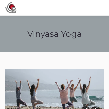
Navigation
Vinyasa Yoga
Tu sei qui: