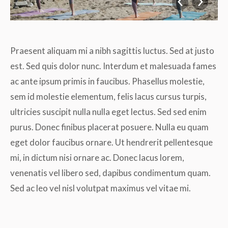
Praesent aliquam mi a nibh sagittis luctus. Sed at justo
est. Sed quis dolor nunc. Interdum et malesuada fames
ac ante ipsum primis in faucibus. Phasellus molestie,
sem id molestie elementum, felis lacus cursus turpis,
ultricies suscipit nulla nulla eget lectus. Sed sed enim
purus. Donec finibus placerat posuere. Nulla eu quam
eget dolor faucibus ornare. Ut hendrerit pellentesque
mi, in dictum nisi ornare ac. Donec lacus lorem,
venenatis vel libero sed, dapibus condimentum quam.
Sed ac leo vel nisl volutpat maximus vel vitae mi.