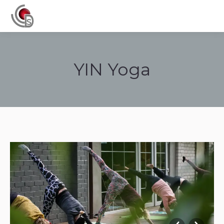
Navigation
YIN Yoga
Tu sei qui: