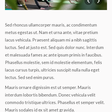
Sed rhoncus ullamcorper mauris, ac condimentum
metus egestas ut. Nam et urna ante, vitae pretium
lacus vehicula. Praesent aliquam mi a nibh sagittis
luctus. Sed at justo est. Sed quis dolor nunc. Interdum
et malesuada fames ac ante ipsum primis in faucibus.
Phasellus molestie, sem id molestie elementum, felis
lacus cursus turpis, ultricies suscipit nulla nulla eget
lectus. Sed sed enim purus.
Mauris ornare dignissim est ut semper. Mauris
interdum lobortis bibendum. Donec vehicula velit
commodo tristique ultrices. Phasellus et semper velit.
Mauris sodales id ex sit amet gravida.