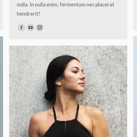
nulla. In nulla enim, fermentum nec placerat
hendrerit!
Facebook
YouTube
Instagram