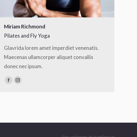
Miriam Richmond
Pilates and Fly Yoga
Glavrida lorem amet imperdiet venenatis.
Maecenas ullamcorper aliquet convallis
donec nec ipsum.
Facebook
Instagram