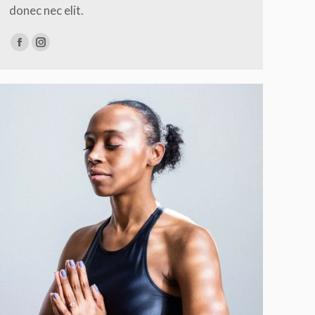
donec nec elit.
Facebook
Instagram