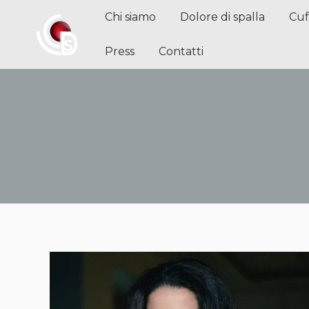
Chi siamo
Dolore di spalla
Cuffi
Chi siamo
Dolore di spalla
Cuf
Contatti
Press
Contatti