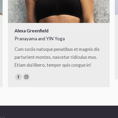
Alexa Greenfield
Pranayama and YIN Yoga
Cum sociis natoque penatibus et magnis dis
parturient montes, nascetur ridiculus mus.
Etiam dui libero, tempor quis congue in!
Facebook
Instagram