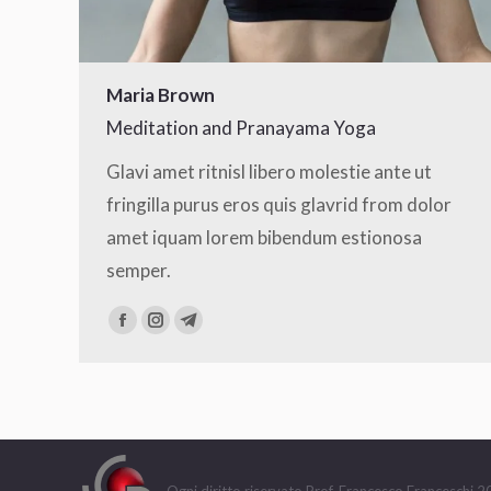
Maria Brown
Meditation and Pranayama Yoga
Glavi amet ritnisl libero molestie ante ut
fringilla purus eros quis glavrid from dolor
amet iquam lorem bibendum estionosa
semper.
Facebook
Instagram
Telegram