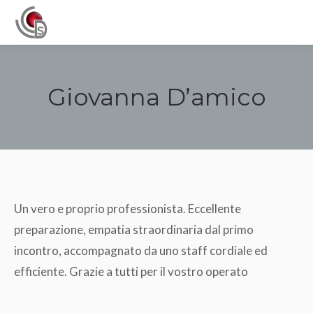
Navigation
Giovanna D’amico
Tu sei qui:
Un vero e proprio professionista. Eccellente
preparazione, empatia straordinaria dal primo
incontro, accompagnato da uno staff cordiale ed
efficiente. Grazie a tutti per il vostro operato