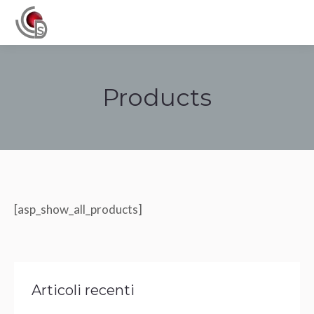
Navigation
Products
Tu sei qui:
[asp_show_all_products]
Articoli recenti