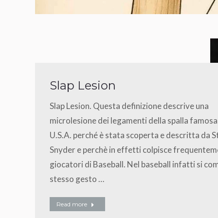
Slap Lesion
Slap Lesion. Questa definizione descrive una
microlesione dei legamenti della spalla famosa
U.S.A. perché è stata scoperta e descritta da 
Snyder e perchè in effetti colpisce frequentem
giocatori di Baseball. Nel baseball infatti si co
stesso gesto …
Read more