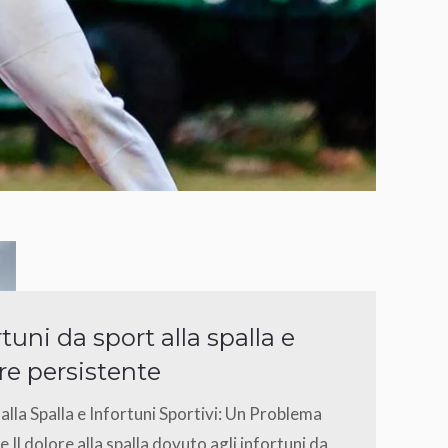
rtuni da sport alla spalla e
re persistente
alla Spalla e Infortuni Sportivi: Un Problema
Il dolore alla spalla dovuto agli infortuni da