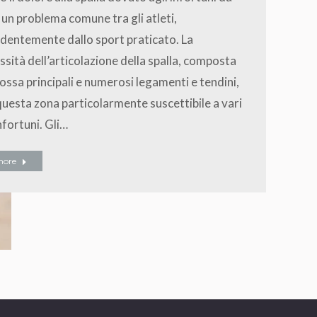
 un problema comune tra gli atleti,
dentemente dallo sport praticato. La
sità dell’articolazione della spalla, composta
ossa principali e numerosi legamenti e tendini,
uesta zona particolarmente suscettibile a vari
infortuni. Gli…
more