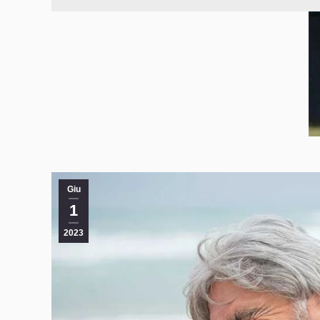
Giu
1
2023