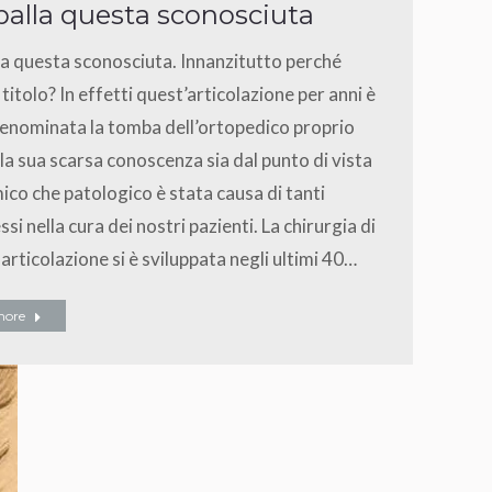
palla questa sconosciuta
la questa sconosciuta. Innanzitutto perché
titolo? In effetti quest’articolazione per anni è
enominata la tomba dell’ortopedico proprio
la sua scarsa conoscenza sia dal punto di vista
co che patologico è stata causa di tanti
ssi nella cura dei nostri pazienti. La chirurgia di
articolazione si è sviluppata negli ultimi 40…
more