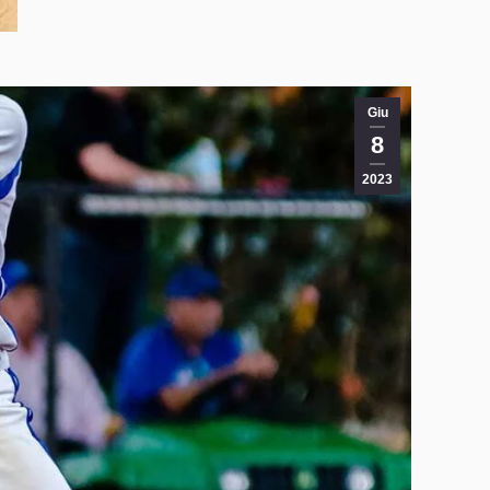
Giu
8
2023