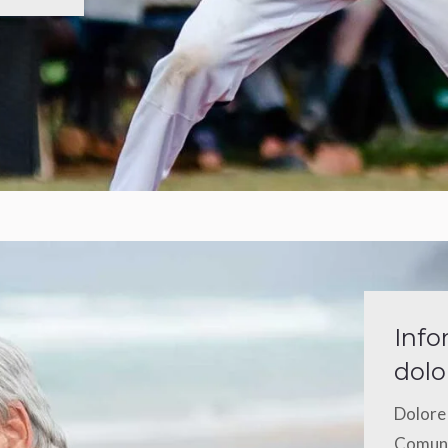
Info
dolo
Dolore 
Comune 