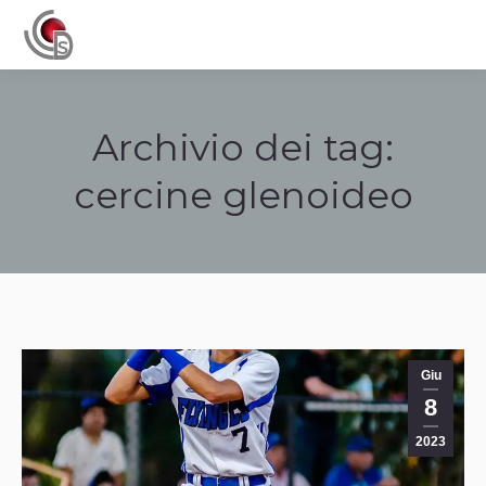
Navigation
Archivio dei tag:
cercine glenoideo
Tu sei qui:
Giu
8
2023