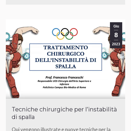
Giu
8
2023
Tecniche chirurgiche per l’instabilità
di spalla
Qui vengono illustrate e nuove tecniche per la