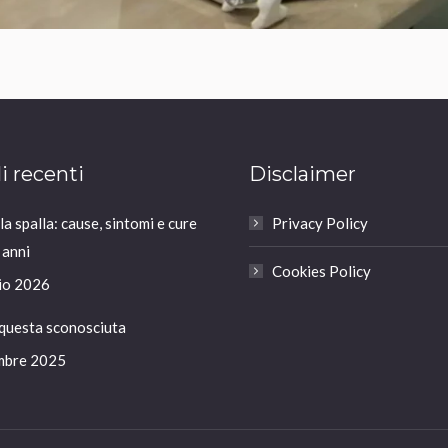
li recenti
Disclaimer
a spalla: cause, sintomi e cure
Privacy Policy
 anni
Cookies Policy
io 2026
 questa sconosciuta
mbre 2025