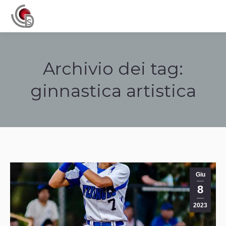
Navigation
Archivio dei tag:
ginnastica artistica
Tu sei qui:
Giu
8
2023