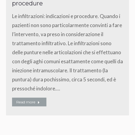
procedure
Le infiltrazioni: indicazioni e procedure. Quando i
pazienti non sono particolarmente convinti a fare
l’intervento, va preso in considerazione il
trattamento infiltrativo. Le infiltrazioni sono
delle punture nelle articolazioni che si effettuano
con degli aghi comuni esattamente come quelli da
iniezione intramuscolare. Il trattamento (la
puntura) dura pochissimo, circa 5 secondi, ed è
pressoché indolore.…
Read more