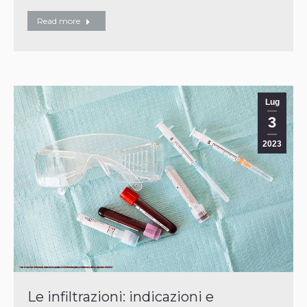
Read more
Lug
3
2023
Le infiltrazioni: indicazioni e