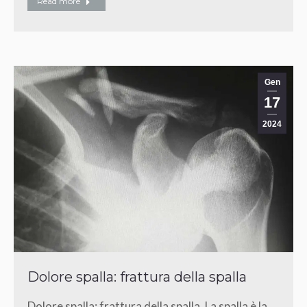
Read more
Gen
17
2024
Dolore spalla: frattura della spalla
Dolore spalla: frattura della spalla. La spalla è la