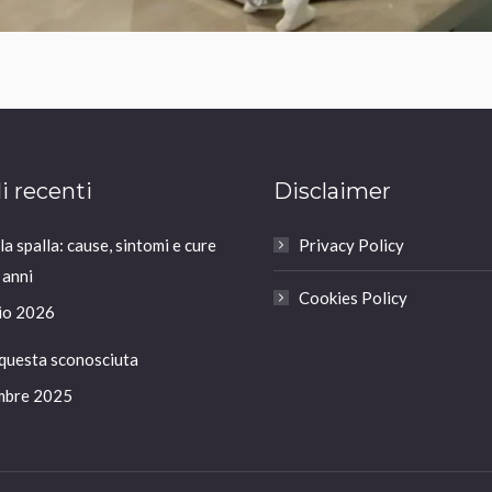
li recenti
Disclaimer
a spalla: cause, sintomi e cure
Privacy Policy
 anni
Cookies Policy
io 2026
 questa sconosciuta
mbre 2025