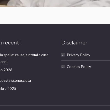
li recenti
Disclaimer
a spalla: cause, sintomi e cure
Privacy Policy
 anni
Cookies Policy
io 2026
 questa sconosciuta
mbre 2025