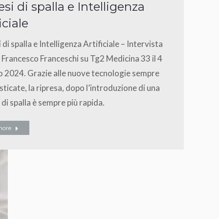
esi di spalla e Intelligenza
iciale
 di spalla e Intelligenza Artificiale – Intervista
. Francesco Franceschi su Tg2 Medicina 33 il 4
o 2024. Grazie alle nuove tecnologie sempre
isticate, la ripresa, dopo l’introduzione di una
 di spalla è sempre più rapida.
more