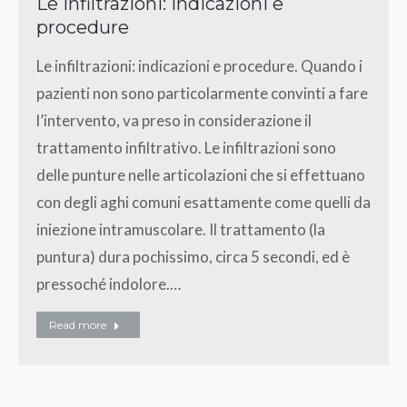
Le infiltrazioni: indicazioni e
procedure
Le infiltrazioni: indicazioni e procedure. Quando i
pazienti non sono particolarmente convinti a fare
l’intervento, va preso in considerazione il
trattamento infiltrativo. Le infiltrazioni sono
delle punture nelle articolazioni che si effettuano
con degli aghi comuni esattamente come quelli da
iniezione intramuscolare. Il trattamento (la
puntura) dura pochissimo, circa 5 secondi, ed è
pressoché indolore.…
Read more