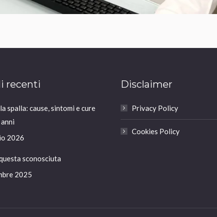
li recenti
Disclaimer
a spalla: cause, sintomi e cure
Privacy Policy
 anni
Cookies Policy
io 2026
 questa sconosciuta
mbre 2025