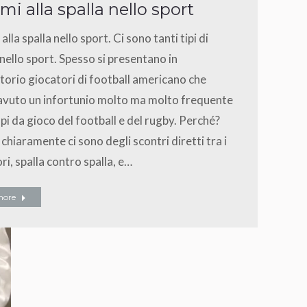
mi alla spalla nello sport
alla spalla nello sport. Ci sono tanti tipi di
nello sport. Spesso si presentano in
orio giocatori di football americano che
avuto un infortunio molto ma molto frequente
pi da gioco del football e del rugby. Perché?
chiaramente ci sono degli scontri diretti tra i
ri, spalla contro spalla, e…
more