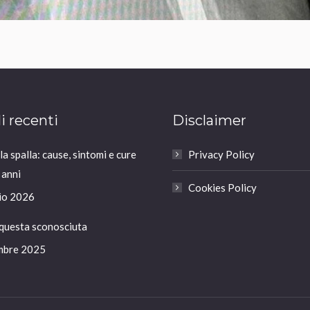
li recenti
Disclaimer
a spalla: cause, sintomi e cure
Privacy Policy
 anni
Cookies Policy
io 2026
 questa sconosciuta
mbre 2025