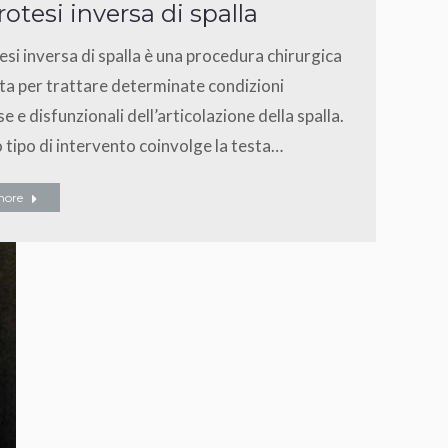
rotesi inversa di spalla
esi inversa di spalla è una procedura chirurgica
ata per trattare determinate condizioni
e e disfunzionali dell’articolazione della spalla.
tipo di intervento coinvolge la testa…
more