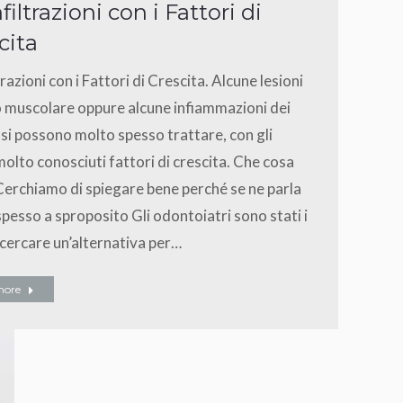
filtrazioni con i Fattori di
cita
trazioni con i Fattori di Crescita. Alcune lesioni
lo muscolare oppure alcune infiammazioni dei
 si possono molto spesso trattare, con gli
olto conosciuti fattori di crescita. Che cosa
erchiamo di spiegare bene perché se ne parla
pesso a sproposito Gli odontoiatri sono stati i
 cercare un’alternativa per…
more