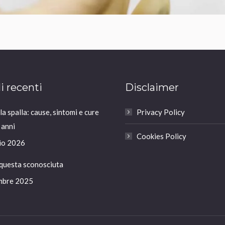
li recenti
Disclaimer
a spalla: cause, sintomi e cure
Privacy Policy
 anni
Cookies Policy
io 2026
 questa sconosciuta
mbre 2025