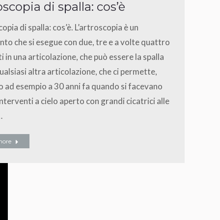
oscopia di spalla: cos’è
opia di spalla: cos’è. L’artroscopia è un
nto che si esegue con due, tre e a volte quattro
i in una articolazione, che può essere la spalla
ualsiasi altra articolazione, che ci permette,
o ad esempio a 30 anni fa quando si facevano
interventi a cielo aperto con grandi cicatrici alle
…
more