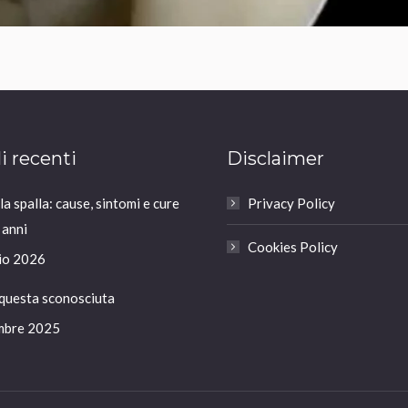
li recenti
Disclaimer
a spalla: cause, sintomi e cure
Privacy Policy
 anni
Cookies Policy
io 2026
 questa sconosciuta
mbre 2025