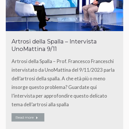
Artrosi della Spalla – Intervista
UnoMattina 9/11
Artrosi della Spalla – Prof. Francesco Franceschi
intervistato da UnoMattina del 9/11/2023 parla
dell’artrosi della spalla. A che età più o meno
insorge questo problema? Guardate qui
l’intervista per approfondire questo delicato
tema dell’artrosi alla spalla
Read more