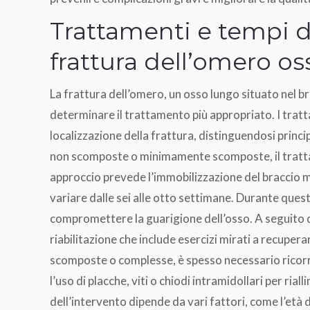
Trattamenti e tempi d
frattura dell’omero os
La frattura dell’omero, un osso lungo situato nel b
determinare il trattamento più appropriato. I tratt
localizzazione della frattura, distinguendosi princi
non scomposte o minimamente scomposte, il tratt
approccio prevede l’immobilizzazione del braccio m
variare dalle sei alle otto settimane. Durante qu
compromettere la guarigione dell’osso. A seguito d
riabilitazione che include esercizi mirati a recupera
scomposte o complesse, è spesso necessario ricorre
l’uso di placche, viti o chiodi intramidollari per rial
dell’intervento dipende da vari fattori, come l’età d