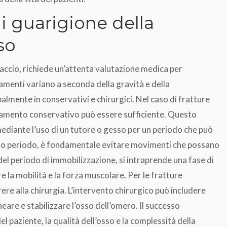
i guarigione della
so
raccio, richiede un’attenta valutazione medica per
amenti variano a seconda della gravità e della
palmente in conservativi e chirurgici. Nel caso di fratture
amento conservativo può essere sufficiente. Questo
ediante l’uso di un tutore o gesso per un periodo che può
esto periodo, è fondamentale evitare movimenti che possano
el periodo di immobilizzazione, si intraprende una fase di
re la mobilità e la forza muscolare. Per le fratture
re alla chirurgia. L’intervento chirurgico può includere
lineare e stabilizzare l’osso dell’omero. Il successo
el paziente, la qualità dell’osso e la complessità della