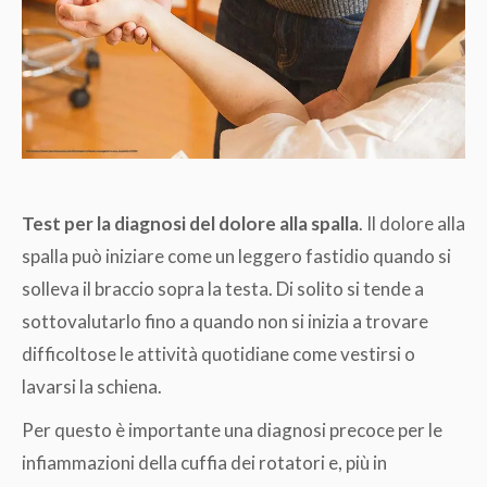
Test per la diagnosi del dolore alla spalla
. Il dolore alla
spalla può iniziare come un leggero fastidio quando si
solleva il braccio sopra la testa. Di solito si tende a
sottovalutarlo fino a quando non si inizia a trovare
difficoltose le attività quotidiane come vestirsi o
lavarsi la schiena.
Per questo è importante una diagnosi precoce per le
infiammazioni della cuffia dei rotatori e, più in