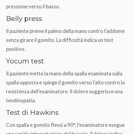
pressione verso il basso.
Belly press
Il paziente preme il palmo della mano contro l’addome
senza girare il gomito. La difficoltà indica un test
positivo.
Yocum test
Il paziente mette la mano della spalla esaminata sulla
spalla opposta e spinge il gomito verso l’alto contro la
resistenza dell’esaminatore. Il dolore suggerisce una
tendinopatia.
Test di Hawkins
Con spalla e gomito flessi a 90°, l’esaminatore esegue
una rapida intrarotazione del braccio. Il dolore indica