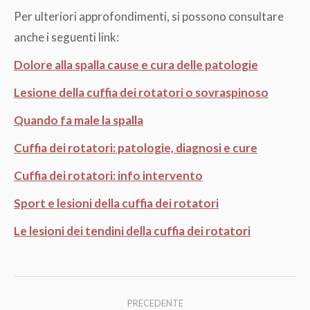
Per ulteriori approfondimenti, si possono consultare
anche i seguenti link:
Dolore alla spalla cause e cura delle patologie
Lesione della cuffia dei rotatori o sovraspinoso
Quando fa male la spalla
Cuffia dei rotatori: patologie, diagnosi e cure
Cuffia dei rotatori: info intervento
Sport e lesioni della cuffia dei rotatori
Le lesioni dei tendini della cuffia dei rotatori
Naviga
PRECEDENTE