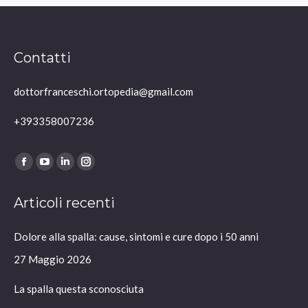
Contatti
dottorfranceschi.ortopedia@gmail.com
+393358007236
Ci puoi trovare su:
Facebook
YouTube
Linkedin
Instagram
page
page
page
page
Articoli recenti
opens
opens
opens
opens
in
in
in
in
Dolore alla spalla: cause, sintomi e cure dopo i 50 anni
new
new
new
new
window
window
window
window
27 Maggio 2026
La spalla questa sconosciuta