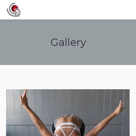
Navigation
Gallery
Tu sei qui: