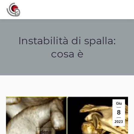
Navigation
Instabilità di spalla:
cosa è
Tu sei qui:
Giu
8
2023