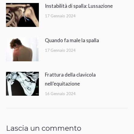
Instabilità di spalla: Lussazione
17 Gennaio 2024
Quando fa male la spalla
17 Gennaio 2024
Frattura della clavicola
nell’equitazione
16 Gennaio 2024
Lascia un commento