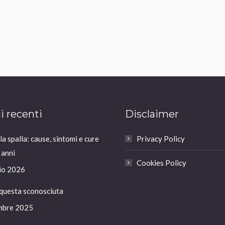
li recenti
Disclaimer
a spalla: cause, sintomi e cure
Privacy Policy
 anni
Cookies Policy
io 2026
 questa sconosciuta
mbre 2025