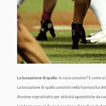
La lussazione di spalla
. In cosa consiste? E come si 
La lussazione di spalla consiste nella fuoriuscita de
Avviene soprattutto per attività agonistiche da co