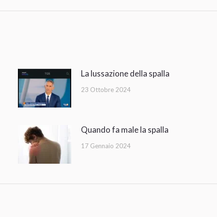
post:
La lussazione della spalla
23 Ottobre 2024
Quando fa male la spalla
17 Gennaio 2024