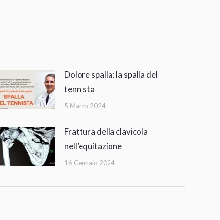
Dolore spalla: la spalla del
tennista
5 Marzo 2024
Frattura della clavicola
nell’equitazione
16 Gennaio 2024