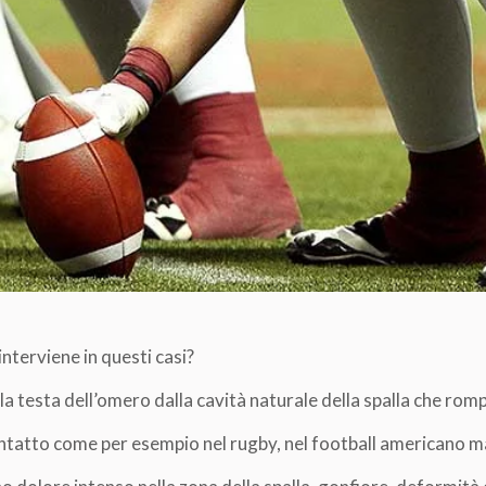
interviene in questi casi?
lla testa dell’omero dalla cavità naturale della spalla che romp
ntatto come per esempio nel rugby, nel football americano ma 