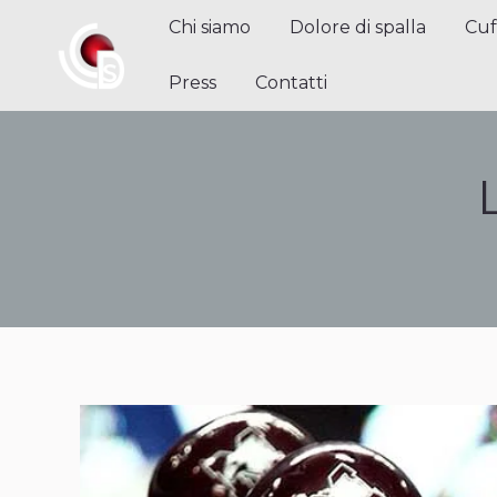
Chi siamo
Dolore di spalla
Cuffi
Chi siamo
Dolore di spalla
Cuf
Contatti
Press
Contatti