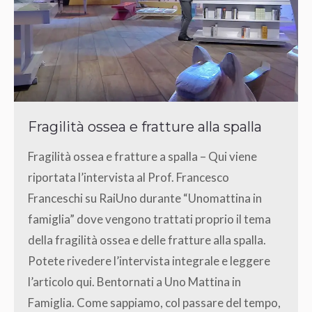
Fragilità ossea e fratture alla spalla
Fragilità ossea e fratture a spalla – Qui viene
riportata l’intervista al Prof. Francesco
Franceschi su RaiUno durante “Unomattina in
famiglia” dove vengono trattati proprio il tema
della fragilità ossea e delle fratture alla spalla.
Potete rivedere l’intervista integrale e leggere
l’articolo qui. Bentornati a Uno Mattina in
Famiglia. Come sappiamo, col passare del tempo,