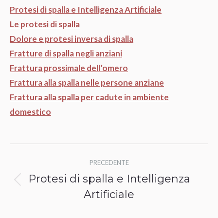
Protesi di spalla e Intelligenza Artificiale
Le protesi di spalla
Dolore e protesi inversa di spalla
Fratture di spalla negli anziani
Frattura prossimale dell’omero
Frattura alla spalla nelle persone anziane
Frattura alla spalla per cadute in ambiente
domestico
Naviga
PRECEDENTE
tra
Protesi di spalla e Intelligenza
Post
i
Artificiale
precedente: