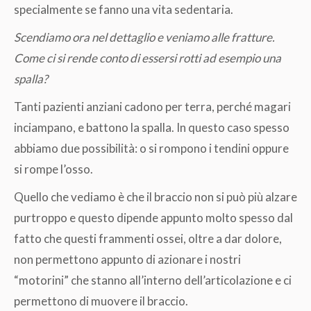
specialmente se fanno una vita sedentaria.
Scendiamo ora nel dettaglio e veniamo alle fratture.
Come ci si rende conto di essersi rotti ad esempio una
spalla?
Tanti pazienti anziani cadono per terra, perché magari
inciampano, e battono la spalla. In questo caso spesso
abbiamo due possibilità: o si rompono i tendini oppure
si rompe l’osso.
Quello che vediamo è che il braccio non si può più alzare
purtroppo e questo dipende appunto molto spesso dal
fatto che questi frammenti ossei, oltre a dar dolore,
non permettono appunto di azionare i nostri
“motorini” che stanno all’interno dell’articolazione e ci
permettono di muovere il braccio.