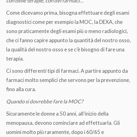
con delle terapie, con dei farmaci…
Come dicevamo prima, bisogna effettuare degli esami
diagnostici come per esempio la MOC, la DEXA, che
sono praticamente degli esami più o meno radiologici,
che ci fanno capire appunto la quantità del nostro osso,
la qualità del nostro osso e se c’è bisogno di fare una
terapia.
Ci sono differenti tipi di farmaci. A partire appunto da
farmaci molto semplici che servono per la prevenzione,
fino alla cura.
Quando si dovrebbe fare la MOC?
Sicuramente le donne a 50 anni, all’inizio della
menopausa, devono cominciare ad effettuarla. Gli
uomini molto più raramente, dopo i 60/65 e