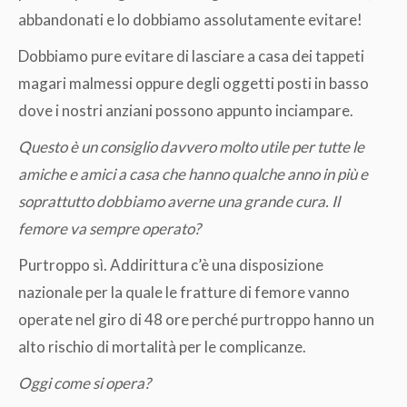
abbandonati e lo dobbiamo assolutamente evitare!
Dobbiamo pure evitare di lasciare a casa dei tappeti
magari malmessi oppure degli oggetti posti in basso
dove i nostri anziani possono appunto inciampare.
Questo è un consiglio davvero molto utile per tutte le
amiche e amici a casa che hanno qualche anno in più e
soprattutto dobbiamo averne una grande cura. Il
femore va sempre operato?
Purtroppo sì. Addirittura c’è una disposizione
nazionale per la quale le fratture di femore vanno
operate nel giro di 48 ore perché purtroppo hanno un
alto rischio di mortalità per le complicanze.
Oggi come si opera?