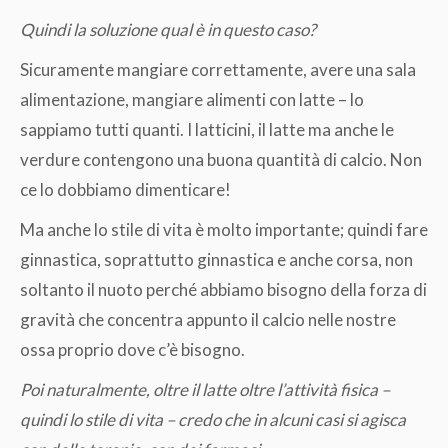
Quindi la soluzione qual è in questo caso?
Sicuramente mangiare correttamente, avere una sala
alimentazione, mangiare alimenti con latte – lo
sappiamo tutti quanti. I latticini, il latte ma anche le
verdure contengono una buona quantità di calcio. Non
ce lo dobbiamo dimenticare!
Ma anche lo stile di vita è molto importante; quindi fare
ginnastica, soprattutto ginnastica e anche corsa, non
soltanto il nuoto perché abbiamo bisogno della forza di
gravità che concentra appunto il calcio nelle nostre
ossa proprio dove c’è bisogno.
Poi naturalmente, oltre il latte oltre l’attività fisica –
quindi lo stile di vita – credo che in alcuni casi si agisca