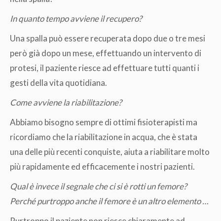
In quanto tempo avviene il recupero?
Una spalla può essere recuperata dopo due o tre mesi
però già dopo un mese, effettuando un intervento di
protesi, il paziente riesce ad effettuare tutti quanti i
gesti della vita quotidiana.
Come avviene la riabilitazione?
Abbiamo bisogno sempre di ottimi fisioterapisti ma
ricordiamo che la riabilitazione in acqua, che è stata
una delle più recenti conquiste, aiuta a riabilitare molto
più rapidamente ed efficacemente i nostri pazienti.
Qual è invece il segnale che ci si è rotti un femore?
Perché purtroppo anche il femore è un altro elemento …
Purtroppo il paziente non riesce chiaramente ad