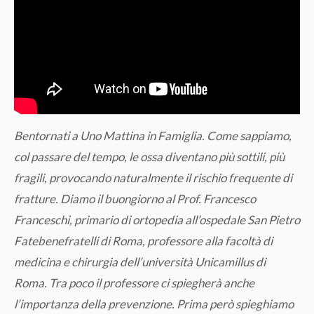
Bentornati a Uno Mattina in Famiglia. Come sappiamo,
col passare del tempo, le ossa diventano più sottili, più
fragili, provocando naturalmente il rischio frequente di
fratture. Diamo il buongiorno al Prof. Francesco
Franceschi, primario di ortopedia all’ospedale San Pietro
Fatebenefratelli di Roma, professore alla facoltà di
medicina e chirurgia dell’università Unicamillus di
Roma. Tra poco il professore ci spiegherà anche
l’importanza della prevenzione. Prima però spieghiamo