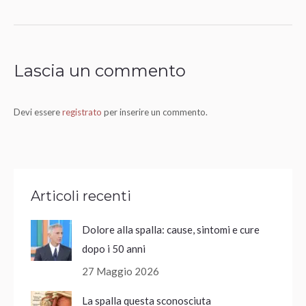
Lascia un commento
Devi essere
registrato
per inserire un commento.
Articoli recenti
Dolore alla spalla: cause, sintomi e cure
dopo i 50 anni
27 Maggio 2026
La spalla questa sconosciuta