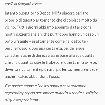
cos’è la fragilità ossea.
Intanto buongiorno Beppe. Mi fa piacere parlare
proprio di questo argomento che ci colpisce molto da
vicino. Tutti i giorni abbiamo appunto da fare con i
nostri pazienti anziani che purtroppo hanno un osso un
po’ più fragile – esattamente come hai detto te –
perché l’osso, dopo una certa età, perde le sue
caratteristiche di durezza sia in base alla sua qualità
che alla quantità cioè le trabecole, questa micro-rete,
diventa sicuramente più rara, più lenta, mentre invece
anche il calcio abbandona l’osso.
E le nostre nonne e i nostri nonni a casa staranno
seguendo proprio per sapere quando si tende a soffrire
di questo problema.