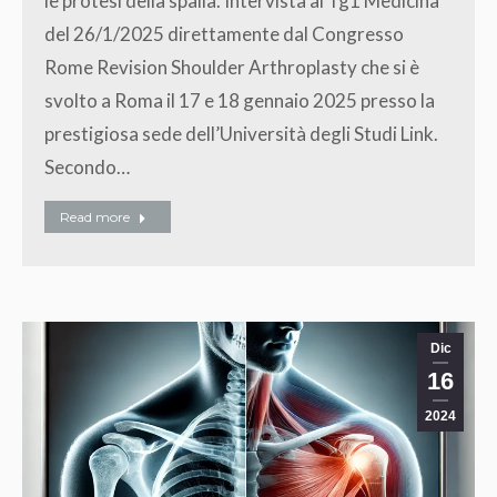
le protesi della spalla. Intervista al Tg1 Medicina
del 26/1/2025 direttamente dal Congresso
Rome Revision Shoulder Arthroplasty che si è
svolto a Roma il 17 e 18 gennaio 2025 presso la
prestigiosa sede dell’Università degli Studi Link.
Secondo…
Read more
Dic
16
2024