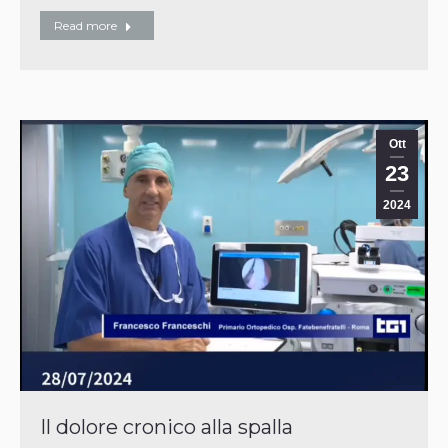
Read more
Ott
23
2024
Il dolore cronico alla spalla