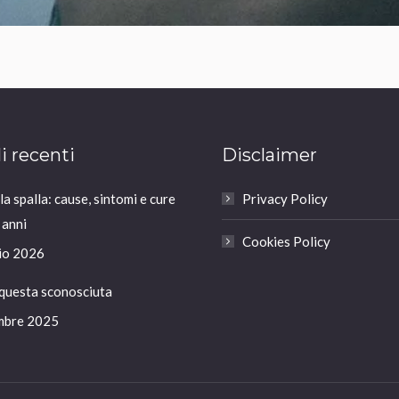
li recenti
Disclaimer
a spalla: cause, sintomi e cure
Privacy Policy
 anni
Cookies Policy
io 2026
 questa sconosciuta
mbre 2025