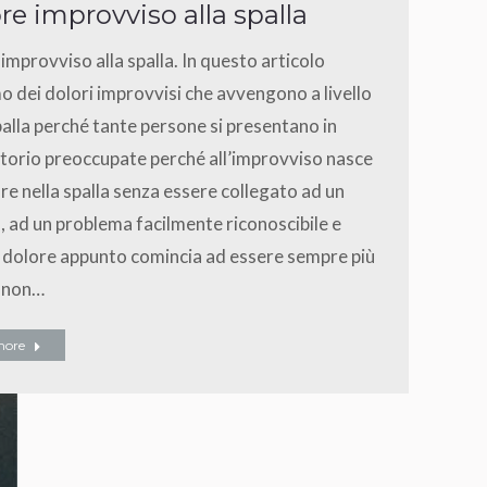
re improvviso alla spalla
improvviso alla spalla. In questo articolo
o dei dolori improvvisi che avvengono a livello
palla perché tante persone si presentano in
torio preoccupate perché all’improvviso nasce
re nella spalla senza essere collegato ad un
 ad un problema facilmente riconoscibile e
 dolore appunto comincia ad essere sempre più
e non…
more