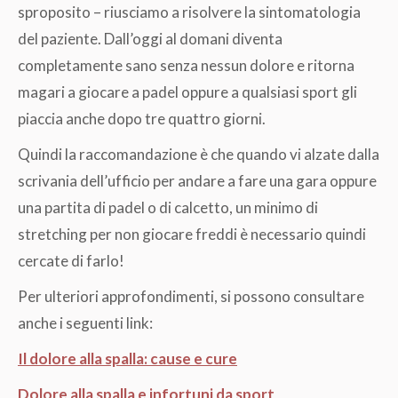
sproposito – riusciamo a risolvere la sintomatologia
del paziente. Dall’oggi al domani diventa
completamente sano senza nessun dolore e ritorna
magari a giocare a padel oppure a qualsiasi sport gli
piaccia anche dopo tre quattro giorni.
Quindi la raccomandazione è che quando vi alzate dalla
scrivania dell’ufficio per andare a fare una gara oppure
una partita di padel o di calcetto, un minimo di
stretching per non giocare freddi è necessario quindi
cercate di farlo!
Per ulteriori approfondimenti, si possono consultare
anche i seguenti link:
Il dolore alla spalla: cause e cure
Dolore alla spalla e infortuni da sport