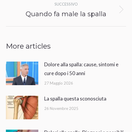
post
SUCCESSIVO
Quando fa male la spalla
Prossimo
post:
More articles
Dolore alla spalla: cause, sintomi e
cure dopo i 50 anni
27 Maggio 2026
La spalla questa sconosciuta
26 Novembre 2025