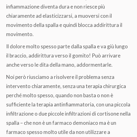
infiammazione diventa dura e non riesce più
chiaramente ad elasticizzarsi, a muoversi con il
movimento della spalla e quindi blocca addirittura il
movimento.
Il dolore molto spesso parte dalla spalla e va giù lungo
il braccio, addirittura verso il gomito! Può arrivare
anche verso le dita della mano, addormentarle.
Noi però riusciamo a risolvere il problema senza
intervento chiaramente, senza una terapia chirurgica
perché molto spesso, quando non basta o non è
sufficiente la terapia antinfiammatoria, con una piccola
infiltrazione o due piccole infiltrazioni di cortisone nella
spalla – che non è un farmaco demoniaco ma è un
farmaco spesso molto utile da non utilizzare a