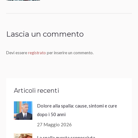
Lascia un commento
Devi essere
registrato
per inserire un commento.
Articoli recenti
Dolore alla spalla: cause, sintomi e cure
dopo i 50 anni
27 Maggio 2026
La spalla questa sconosciuta