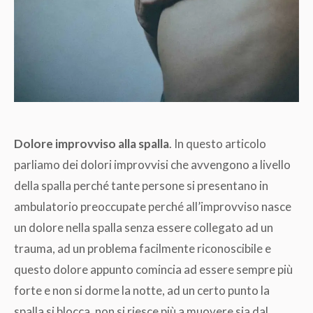
Dolore improvviso alla spalla
. In questo articolo
parliamo dei dolori improvvisi che avvengono a livello
della spalla perché tante persone si presentano in
ambulatorio preoccupate perché all’improvviso nasce
un dolore nella spalla senza essere collegato ad un
trauma, ad un problema facilmente riconoscibile e
questo dolore appunto comincia ad essere sempre più
forte e non si dorme la notte, ad un certo punto la
spalla si blocca, non si riesce più a muovere sia dal