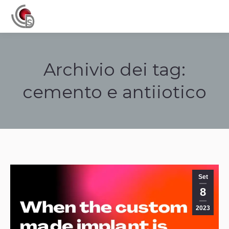
Navigation
Archivio dei tag:
cemento e antiiotico
Tu sei qui:
Set
8
2023