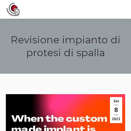
Navigation
Revisione impianto di
protesi di spalla
Tu sei qui:
Set
8
2023