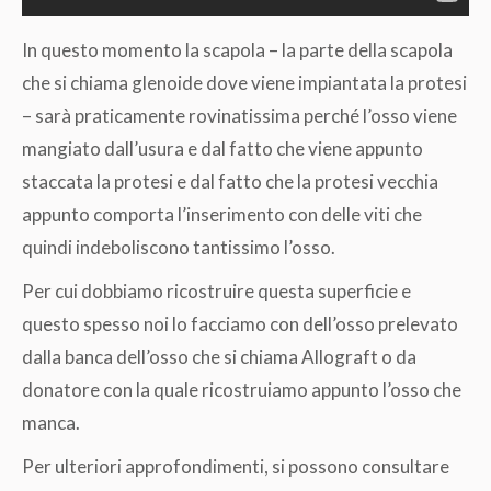
In questo momento la scapola – la parte della scapola
che si chiama glenoide dove viene impiantata la protesi
– sarà praticamente rovinatissima perché l’osso viene
mangiato dall’usura e dal fatto che viene appunto
staccata la protesi e dal fatto che la protesi vecchia
appunto comporta l’inserimento con delle viti che
quindi indeboliscono tantissimo l’osso.
Per cui dobbiamo ricostruire questa superficie e
questo spesso noi lo facciamo con dell’osso prelevato
dalla banca dell’osso che si chiama Allograft o da
donatore con la quale ricostruiamo appunto l’osso che
manca.
Per ulteriori approfondimenti, si possono consultare