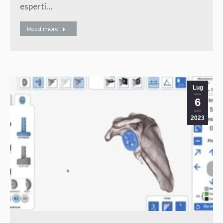
esperti…
Read more
Lug
6
2023