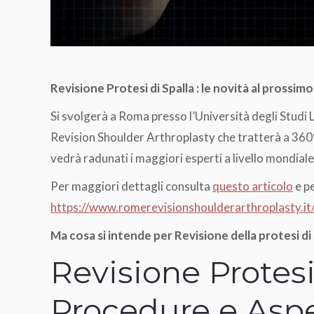
Revisione Protesi di Spalla : le novità al pros
Si svolgerà a Roma presso l’Università degli Studi
Revision Shoulder Arthroplasty che tratterà a 360° i
vedrà radunati i maggiori esperti a livello mondiale
Per maggiori dettagli consulta
questo articolo
e pe
https://www.romerevisionshoulderarthroplasty.it
Ma cosa si intende per Revisione della protesi di 
Revisione Protesi
Procedure e Aspe