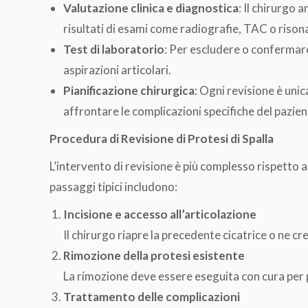
Valutazione clinica e diagnostica
: Il chirurgo a
risultati di esami come radiografie, TAC o riso
Test di laboratorio
: Per escludere o confermare
aspirazioni articolari.
Pianificazione chirurgica
: Ogni revisione è unic
affrontare le complicazioni specifiche del pazien
Procedura di Revisione di Protesi di Spalla
L’intervento di revisione è più complesso rispetto a
passaggi tipici includono:
Incisione e accesso all’articolazione
Il chirurgo riapre la precedente cicatrice o ne c
Rimozione della protesi esistente
La rimozione deve essere eseguita con cura per p
Trattamento delle complicazioni