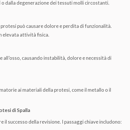
 o dalla degenerazione dei tessuti molli circostanti.
 protesi può causare dolore e perdita di funzionalità.
elevata attività fisica.
 all’osso, causando instabilità, dolore e necessità di
orie ai materiali della protesi, come il metallo o il
tesi di Spalla
 il successo della revisione. I passaggi chiave includono: