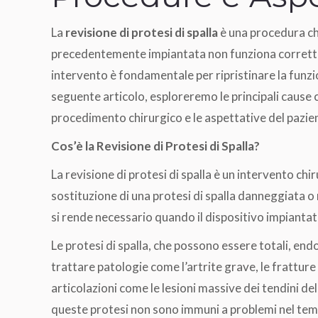
La
revisione di protesi di spalla
è una procedura ch
precedentemente impiantata non funziona corretta
intervento è fondamentale per ripristinare la funzion
seguente articolo, esploreremo le principali cause c
procedimento chirurgico e le aspettative del pazien
Cos’è la Revisione di Protesi di Spalla?
La revisione di protesi di spalla è un intervento ch
sostituzione di una protesi di spalla danneggiata 
si rende necessario quando il dispositivo impiantato
Le protesi di spalla, che possono essere totali, e
trattare patologie come l’artrite grave, le frattur
articolazioni come le lesioni massive dei tendini del
queste protesi non sono immuni a problemi nel tem