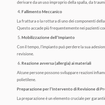
derivare da un uso improprio della spalla, da traumi
Fallimento Meccanico
La frattura o la rottura di uno dei componenti della
Questo accade più frequentemente nei pazienti con 
Mobilizzazione dell’Impianto
Con il tempo, l’impianto può perdere la sua adesione
revisione.
Reazione avversa (allergia) ai materiali
Alcune persone possono sviluppare reazioni infiammat
polietilene.
Preparazione per l’Intervento di Revisione di Pro
La preparazione è un elemento cruciale per garantire