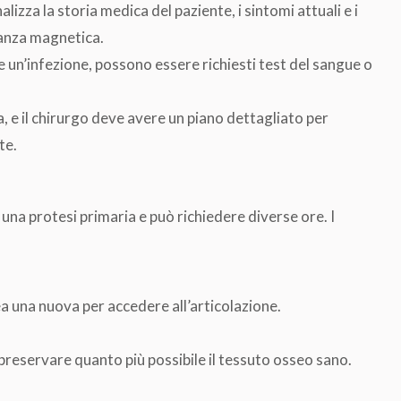
nalizza la storia medica del paziente, i sintomi attuali e i
nanza magnetica.
 un’infezione, possono essere richiesti test del sangue o
a, e il chirurgo deve avere un piano dettagliato per
te.
 una protesi primaria e può richiedere diverse ore. I
rea una nuova per accedere all’articolazione.
reservare quanto più possibile il tessuto osseo sano.