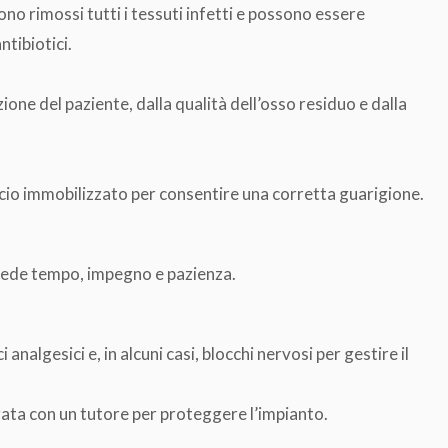
no rimossi tutti i tessuti infetti e possono essere
tibiotici.
ione del paziente, dalla qualità dell’osso residuo e dalla
accio immobilizzato per consentire una corretta guarigione.
chiede tempo, impegno e pazienza.
 analgesici e, in alcuni casi, blocchi nervosi per gestire il
zzata con un tutore per proteggere l’impianto.