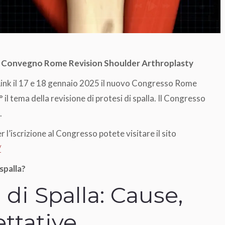
simo Convegno Rome Revision Shoulder Arthroplasty
 Link il 17 e 18 gennaio 2025 il nuovo Congresso Rome
l tema della revisione di protesi di spalla. Il Congresso
.
r l’iscrizione al Congresso potete visitare il sito
/
spalla?
 di Spalla: Cause,
ttative