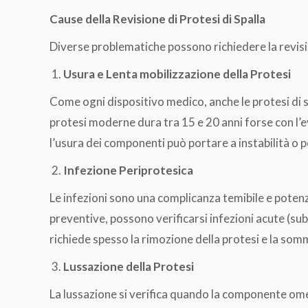
Cause della Revisione di Protesi di Spalla
Diverse problematiche possono richiedere la revisio
Usura e Lenta mobilizzazione della Protesi
Come ogni dispositivo medico, anche le protesi di s
protesi moderne dura tra 15 e 20 anni forse con l’e
l’usura dei componenti può portare a instabilità o p
Infezione Periprotesica
Le infezioni sono una complicanza temibile e pot
preventive, possono verificarsi infezioni acute (sub
richiede spesso la rimozione della protesi e la somm
Lussazione della Protesi
La lussazione si verifica quando la componente ome