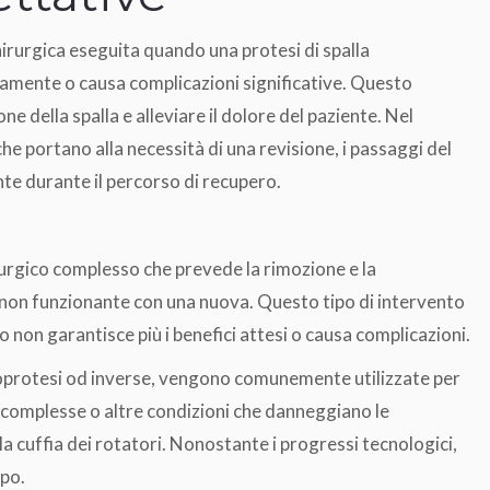
irurgica eseguita quando una protesi di spalla
mente o causa complicazioni significative. Questo
e della spalla e alleviare il dolore del paziente. Nel
he portano alla necessità di una revisione, i passaggi del
te durante il percorso di recupero.
irurgico complesso che prevede la rimozione e la
o non funzionante con una nuova. Questo tipo di intervento
 non garantisce più i benefici attesi o causa complicazioni.
ndoprotesi od inverse, vengono comunemente utilizzate per
e complesse o altre condizioni che danneggiano le
la cuffia dei rotatori. Nonostante i progressi tecnologici,
po.