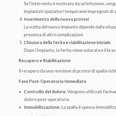
Se l’intervento è motivato da un’infezione, vengo
impiantati spaziatori temporanei impregnati di an
Inserimento della nuova protesi
La scelta del nuovo impianto dipende dalla situaz
presenza di altre complicazioni.
Chiusura della ferita e riabilitazione iniziale
Dopo l’impianto, la ferita viene suturata e il br
Recupero e Riabilitazione
Il recupero da una revisione di protesi di spalla ri
Fase Post-Operatoria Immediata
Controllo del dolore
: Vengono utilizzati farmaci
dolore post-operatorio.
Immobilizzazione
: La spalla è spesso immobili