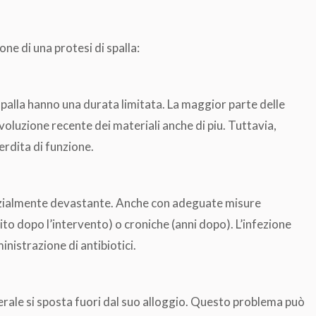
ne di una protesi di spalla:
palla hanno una durata limitata. La maggior parte delle
voluzione recente dei materiali anche di piu. Tuttavia,
erdita di funzione.
enzialmente devastante. Anche con adeguate misure
ito dopo l’intervento) o croniche (anni dopo). L’infezione
inistrazione di antibiotici.
rale si sposta fuori dal suo alloggio. Questo problema può