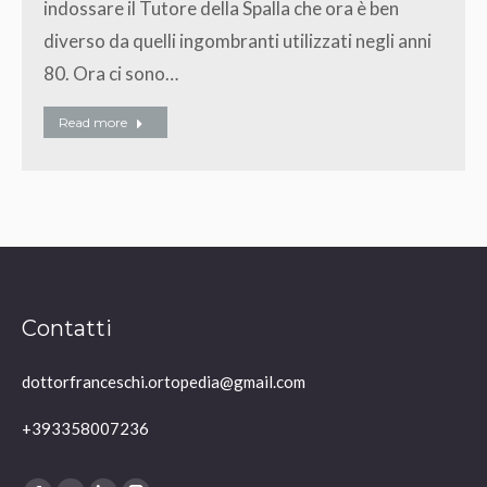
indossare il Tutore della Spalla che ora è ben
diverso da quelli ingombranti utilizzati negli anni
80. Ora ci sono…
Read more
Contatti
dottorfranceschi.ortopedia@gmail.com
+393358007236