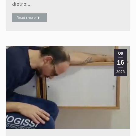
dietro…
Read more
Ott
16
2023