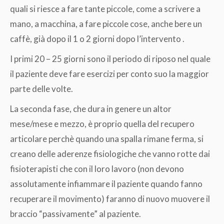
quali si riesce a fare tante piccole, come a scrivere a
mano, a macchina, a fare piccole cose, anche bere un
caffè, già dopo il 1 o 2 giorni dopo l’intervento .
I primi 20 – 25 giorni sono il periodo di riposo nel quale
il paziente deve fare esercizi per conto suo la maggior
parte delle volte.
La seconda fase, che dura in genere un altor
mese/mese e mezzo, è proprio quella del recupero
articolare perchè quando una spalla rimane ferma, si
creano delle aderenze fisiologiche che vanno rotte dai
fisioterapisti che con il loro lavoro (non devono
assolutamente infiammare il paziente quando fanno
recuperare il movimento) faranno di nuovo muovere il
braccio “passivamente” al paziente.