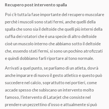
Recupero post intervento spalla
Poi c’è tutta la fase importante del recupero muscolare
perchè i muscoli sono stati fermi, anche quelli della
spalla che sono sia il deltoide che quelli più interni della
cuffia dei rotatori che è una specie di altro deltoide
cioè un muscolo interno che abbiamo sotto il deltoide
che, essendo stati fermi, si sono un pochino atrofizzati
e quindi dobbiamo farli riportare al tono normale.
Arrivati a quel punto, se parliamo di un atleta, dovrà
anche imparare di nuovo il gesto atletico e questo può
succedere nel calcio, soprattutto nei portieri, come
accade spesso che subiscano un intervento molto
famoso, l’intervento di Latarjet che consiste nel
prendere un pezzettino d’osso e attualmente si può