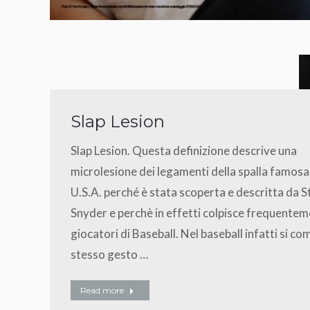
Slap Lesion
Slap Lesion. Questa definizione descrive una
microlesione dei legamenti della spalla famosa
U.S.A. perché è stata scoperta e descritta da 
Snyder e perchè in effetti colpisce frequentem
giocatori di Baseball. Nel baseball infatti si co
stesso gesto …
Read more