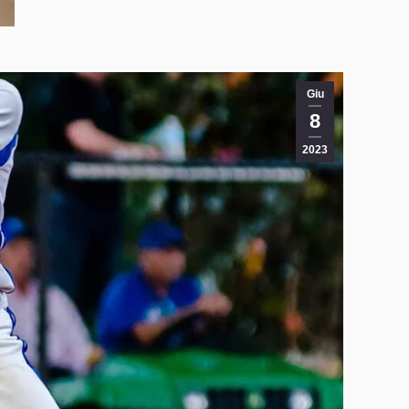
Giu
8
2023