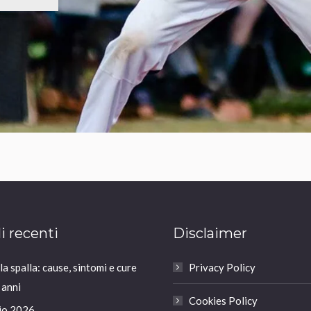
li recenti
Disclaimer
a spalla: cause, sintomi e cure
Privacy Policy
 anni
Cookies Policy
io 2026