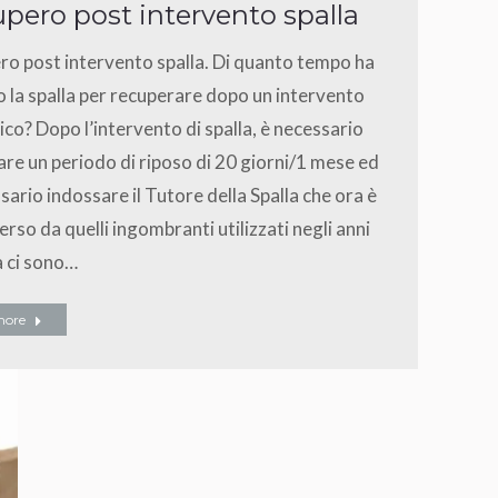
pero post intervento spalla
o post intervento spalla. Di quanto tempo ha
 la spalla per recuperare dopo un intervento
ico? Dopo l’intervento di spalla, è necessario
re un periodo di riposo di 20 giorni/1 mese ed
sario indossare il Tutore della Spalla che ora è
erso da quelli ingombranti utilizzati negli anni
a ci sono…
more