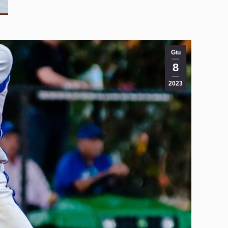
Giu
8
2023