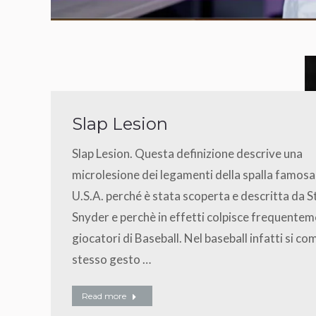
Slap Lesion
Slap Lesion. Questa definizione descrive una
microlesione dei legamenti della spalla famosa
U.S.A. perché è stata scoperta e descritta da 
Snyder e perchè in effetti colpisce frequentem
giocatori di Baseball. Nel baseball infatti si co
stesso gesto …
Read more