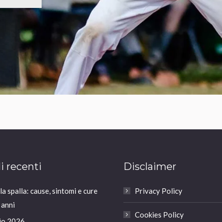
li recenti
Disclaimer
a spalla: cause, sintomi e cure
Privacy Policy
 anni
Cookies Policy
io 2026