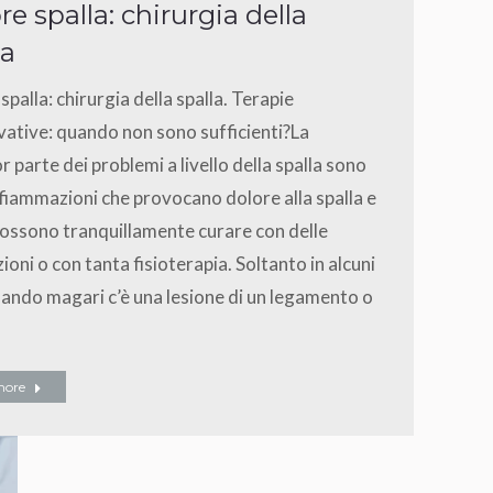
re spalla: chirurgia della
la
spalla: chirurgia della spalla. Terapie
ative: quando non sono sufficienti?La
 parte dei problemi a livello della spalla sono
nfiammazioni che provocano dolore alla spalla e
possono tranquillamente curare con delle
azioni o con tanta fisioterapia. Soltanto in alcuni
uando magari c’è una lesione di un legamento o
more