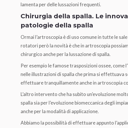
lamenta per delle lussazioni frequenti.
Chirurgia della spalla. Le innova
patologie della spalla
Ormai l’artroscopia è di uso comune in tutte le sale 
rotatori però la novità è che in artroscopia possia
chirurgico anche per la lussazione di spalla.
Per esempio le famose trasposizioni ossee, come l’in
nelle illustrazioni di spalla che prima si effettuava
effettuare tranquillamente anche in artroscopia con
L’altro intervento che ha subito un’evoluzione molto
spalla sia per l’evoluzione biomeccanica degli impi
anche per la modalità di applicazione.
Abbiamo la possibilità di effettuare appunto l’appli