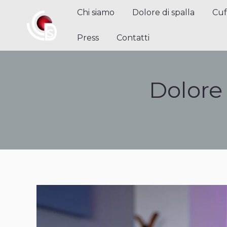
Chi siamo
Dolore di spalla
Cuffi
Chi siamo
Dolore di spalla
Cuf
Contatti
Press
Contatti
Dolore 