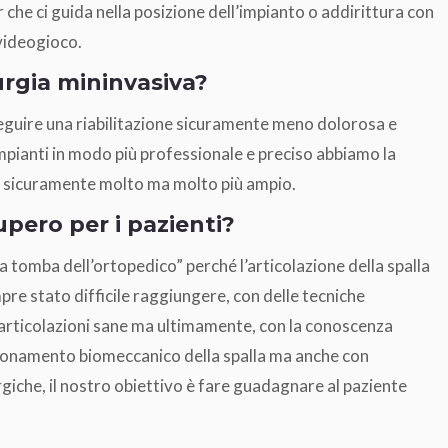
che ci guida nella posizione dell’impianto o addirittura con
videogioco.
urgia mininvasiva?
eseguire una riabilitazione sicuramente meno dolorosa e
impianti in modo più professionale e preciso abbiamo la
e sicuramente molto ma molto più ampio.
upero per i pazienti?
la tomba dell’ortopedico” perché l’articolazione della spalla
pre stato difficile raggiungere, con delle tecniche
e articolazioni sane ma ultimamente, con la conoscenza
unzionamento biomeccanico della spalla ma anche con
rgiche, il nostro obiettivo è fare guadagnare al paziente