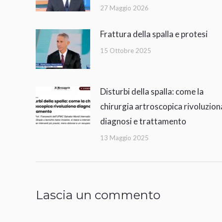
27 Maggio 2026
Frattura della spalla e protesi
15 Ottobre 2025
Disturbi della spalla: come la
chirurgia artroscopica rivoluzion
diagnosi e trattamento
13 Maggio 2025
Lascia un commento