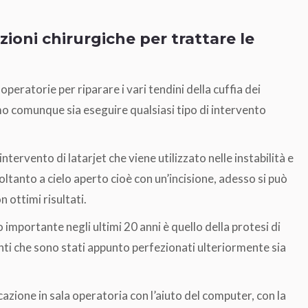
zioni chirurgiche per trattare le
operatorie per riparare i vari tendini della cuffia dei
mo comunque sia eseguire qualsiasi tipo di intervento
tervento di latarjet che viene utilizzato nelle instabilità e
 soltanto a cielo aperto cioè con un’incisione, adesso si può
 ottimi risultati.
 importante negli ultimi 20 anni è quello della protesi di
anti che sono stati appunto perfezionati ulteriormente sia
cazione in sala operatoria con l’aiuto del computer, con la