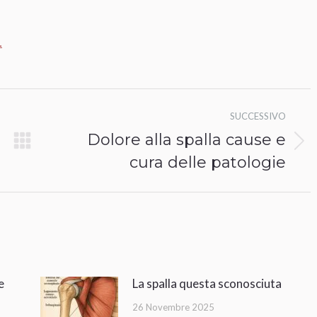
1
SUCCESSIVO
Dolore alla spalla cause e
Prossimo
cura delle patologie
post:
e
La spalla questa sconosciuta
26 Novembre 2025