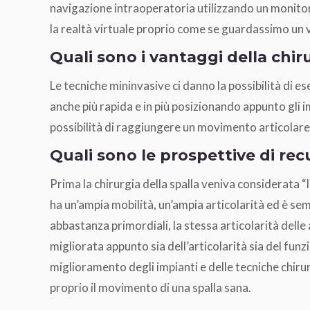
navigazione intraoperatoria utilizzando un monitor 
la realtà virtuale proprio come se guardassimo un 
Quali sono i vantaggi della chir
Le tecniche mininvasive ci danno la possibilità di 
anche più rapida e in più posizionando appunto gli 
possibilità di raggiungere un movimento articolar
Quali sono le prospettive di rec
Prima la chirurgia della spalla veniva considerata “
ha un’ampia mobilità, un’ampia articolarità ed è sem
abbastanza primordiali, la stessa articolarità dell
migliorata appunto sia dell’articolarità sia del f
miglioramento degli impianti e delle tecniche chiru
proprio il movimento di una spalla sana.