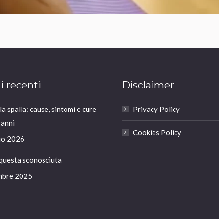
li recenti
Disclaimer
a spalla: cause, sintomi e cure
Privacy Policy
 anni
Cookies Policy
io 2026
 questa sconosciuta
mbre 2025