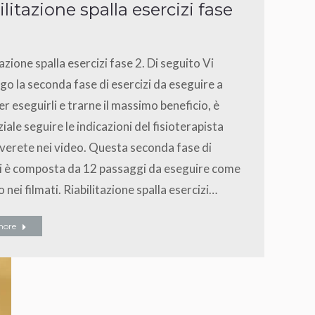
ilitazione spalla esercizi fase
tazione spalla esercizi fase 2. Di seguito Vi
o la seconda fase di esercizi da eseguire a
er eseguirli e trarne il massimo beneficio, è
iale seguire le indicazioni del fisioterapista
verete nei video. Questa seconda fase di
zi è composta da 12 passaggi da eseguire come
o nei filmati. Riabilitazione spalla esercizi…
more