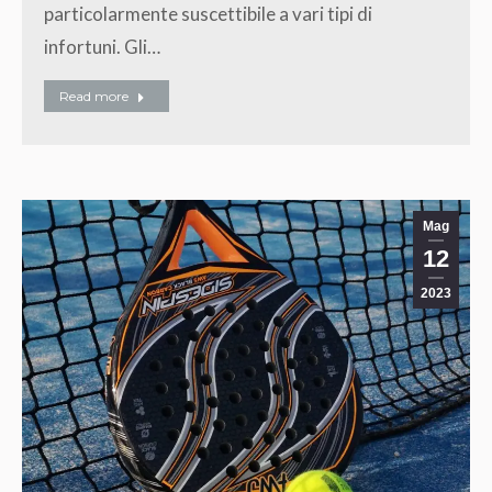
particolarmente suscettibile a vari tipi di
infortuni. Gli…
Read more
Mag
12
2023