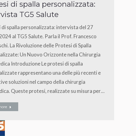
esi di spalla personalizzata:
rvista TG5 Salute
 di spalla personalizzata: intervista del 27
024 al TG5 Salute. Parla il Prof. Francesco
chi. La Rivoluzione delle Protesi di Spalla
lizzate: Un Nuovo Orizzonte nella Chirurgia
ica Introduzione Le protesi di spalla
lizzate rappresentano una delle più recenti e
ive soluzioni nel campo della chirurgia
ica. Queste protesi, realizzate su misura per…
more