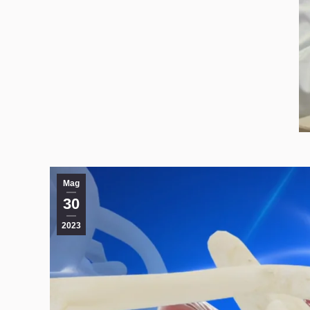
Mag
30
2023