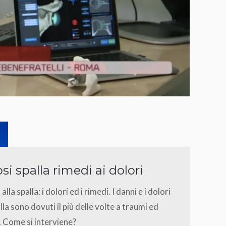
osi spalla rimedi ai dolori
alla spalla: i dolori ed i rimedi. I danni e i dolori
alla sono dovuti il più delle volte a traumi ed
. Come si interviene?