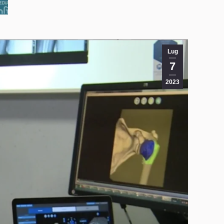
Lug
7
2023