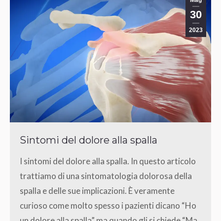
30
2023
Sintomi del dolore alla spalla
I sintomi del dolore alla spalla. In questo articolo
trattiamo di una sintomatologia dolorosa della
spalla e delle sue implicazioni. È veramente
curioso come molto spesso i pazienti dicano “Ho
un dolore alla spalla” ma quando gli si chiede “Ma