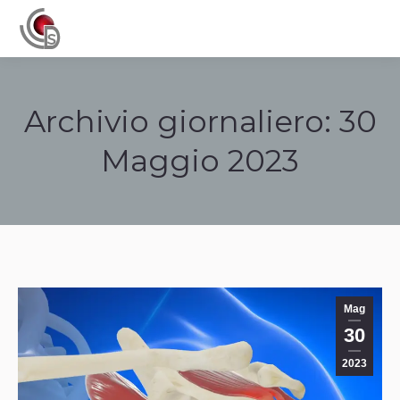
Navigation
Archivio giornaliero:
30
Maggio 2023
Tu sei qui:
Mag
30
2023