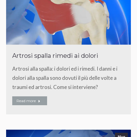
Artrosi spalla rimedi ai dolori
Artrosi alla spalla: i dolori ed i rimedi. I danni e i
dolori alla spalla sono dovuti il più delle volte a
traumi ed artrosi. Come si interviene?
Read more
Mag