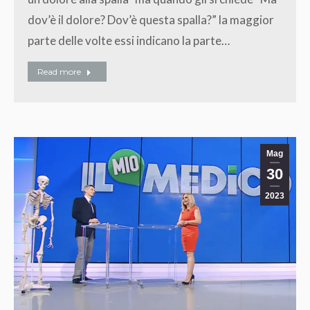
dov’è il dolore? Dov’è questa spalla?” la maggior
parte delle volte essi indicano la parte…
Read more
Mag
30
2023