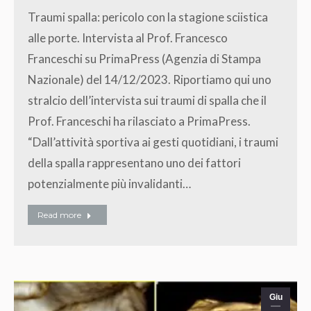
Traumi spalla: pericolo con la stagione sciistica
alle porte. Intervista al Prof. Francesco
Franceschi su PrimaPress (Agenzia di Stampa
Nazionale) del 14/12/2023. Riportiamo qui uno
stralcio dell’intervista sui traumi di spalla che il
Prof. Franceschi ha rilasciato a PrimaPress.
“Dall’attività sportiva ai gesti quotidiani, i traumi
della spalla rappresentano uno dei fattori
potenzialmente più invalidanti…
Read more
Giu