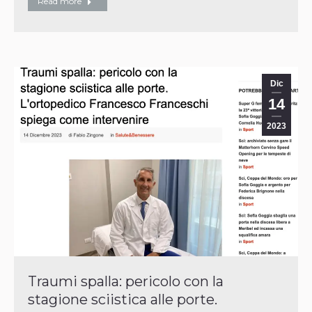
Read more
Dic
14
2023
Traumi spalla: pericolo con la
stagione sciistica alle porte.