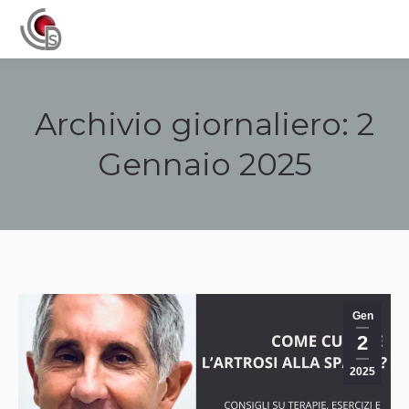
Navigation
Archivio giornaliero:
2
Gennaio 2025
Tu sei qui:
Gen
2
2025