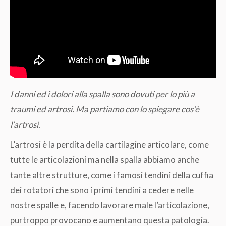
I danni ed i dolori alla spalla sono dovuti per lo più a
traumi ed artrosi. Ma partiamo con lo spiegare cos’è
l’artrosi.
L’artrosi è la perdita della cartilagine articolare, come
tutte le articolazioni ma nella spalla abbiamo anche
tante altre strutture, come i famosi tendini della cuffia
dei rotatori che sono i primi tendini a cedere nelle
nostre spalle e, facendo lavorare male l’articolazione,
purtroppo provocano e aumentano questa patologia.