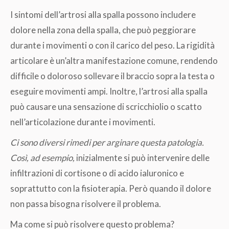
I sintomi dell’artrosi alla spalla possono includere
dolore nella zona della spalla, che può peggiorare
durante i movimenti o con il carico del peso. La rigidità
articolare è un’altra manifestazione comune, rendendo
difficile o doloroso sollevare il braccio sopra la testa o
eseguire movimenti ampi. Inoltre, l’artrosi alla spalla
può causare una sensazione di scricchiolio o scatto
nell’articolazione durante i movimenti.
Ci sono diversi rimedi per arginare questa patologia.
Così, ad esempio,
inizialmente si può intervenire delle
infiltrazioni di cortisone o di acido ialuronico e
soprattutto con la fisioterapia. Però quando il dolore
non passa bisogna risolvere il problema.
Ma come si può risolvere questo problema?