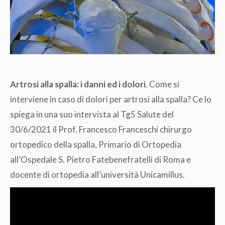
Artrosi alla spalla: i danni ed i dolori
. Come si
interviene in caso di dolori per artrosi alla spalla? Ce lo
spiega in una suo intervista al Tg5 Salute del
30/6/2021 il Prof. Francesco Franceschi chirurgo
ortopedico della spalla, Primario di Ortopedia
all’Ospedale S. Pietro Fatebenefratelli di Roma e
docente di ortopedia all’università Unicamillus.