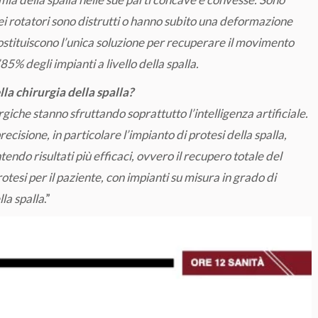
 dei rotatori sono distrutti o hanno subito una deformazione
Costituiscono l’unica soluzione per recuperare il movimento
85% degli impianti a livello della spalla.
lla chirurgia della spalla?
giche stanno sfruttando soprattutto l’intelligenza artificiale.
recisione, in particolare l’impianto di protesi della spalla,
ndo risultati più efficaci, ovvero il recupero totale del
tesi per il paziente, con impianti su misura in grado di
lla spalla
.”