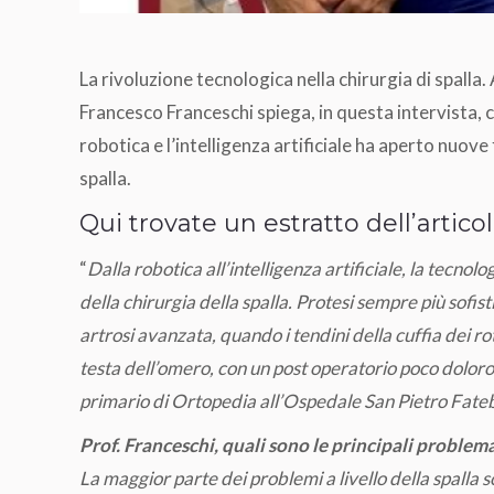
La rivoluzione tecnologica nella chirurgia di spalla
Francesco Franceschi spiega, in questa intervista, c
robotica e l’intelligenza artificiale ha aperto nuove 
spalla.
Qui trovate un estratto dell’artico
“
Dalla robotica all’intelligenza artificiale, la tecnol
della chirurgia della spalla. Protesi sempre più sofis
artrosi avanzata, quando i tendini della cuffia dei rot
testa dell’omero, con un post operatorio poco dolor
primario di Ortopedia all’Ospedale San Pietro Fateb
Prof. Franceschi, quali sono le principali problem
La maggior parte dei problemi a livello della spalla 