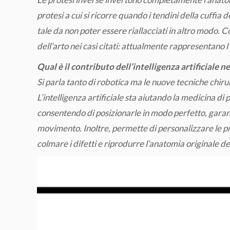
protesi a cui si ricorre quando i tendini della cuffia
tale da non poter essere riallacciati in altro modo. 
dell’arto nei casi citati: attualmente rappresentano l’
Qual è il contributo dell’intelligenza artificiale ne
Si parla tanto di robotica ma le nuove tecniche chirur
L’intelligenza artificiale sta aiutando la medicina di p
consentendo di posizionarle in modo perfetto, garante
movimento. Inoltre, permette di personalizzare le pro
colmare i difetti e riprodurre l’anatomia originale de