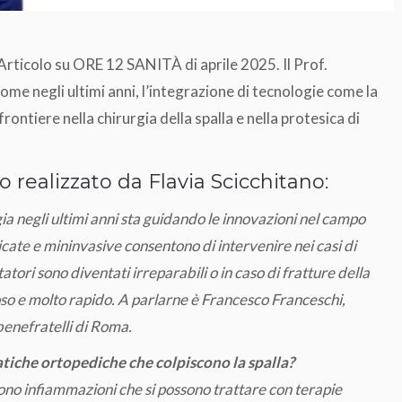
. Articolo su ORE 12 SANITÀ di aprile 2025. Il Prof.
ome negli ultimi anni, l’integrazione di tecnologie come la
frontiere nella chirurgia della spalla e nella protesica di
lo realizzato da Flavia Scicchitano:
ogia negli ultimi anni sta guidando le innovazioni nel campo
ticate e mininvasive consentono di intervenire nei casi di
atori sono diventati irreparabili o in caso di fratture della
oso e molto rapido. A parlarne è Francesco Franceschi,
enefratelli di Roma.
atiche ortopediche che colpiscono la spalla?
sono infiammazioni che si possono trattare con terapie