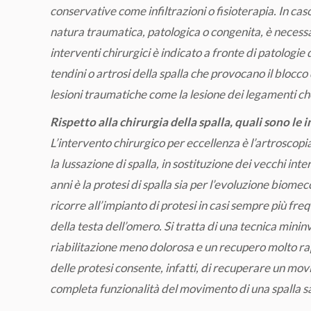
conservative come infiltrazioni o fisioterapia. In caso,
natura traumatica, patologica o congenita, è necessari
interventi chirurgici è indicato a fronte di patologi
tendini o artrosi della spalla che provocano il blocc
lesioni traumatiche come la lesione dei legamenti ch
Rispetto alla chirurgia della spalla, quali sono le
L’intervento chirurgico per eccellenza è l’artroscopia
la lussazione di spalla, in sostituzione dei vecchi int
anni è la protesi di spalla sia per l’evoluzione biomec
ricorre all’impianto di protesi in casi sempre più freq
della testa dell’omero. Si tratta di una tecnica mini
riabilitazione meno dolorosa e un recupero molto rap
delle protesi consente, infatti, di recuperare un mov
completa funzionalità del movimento di una spalla s