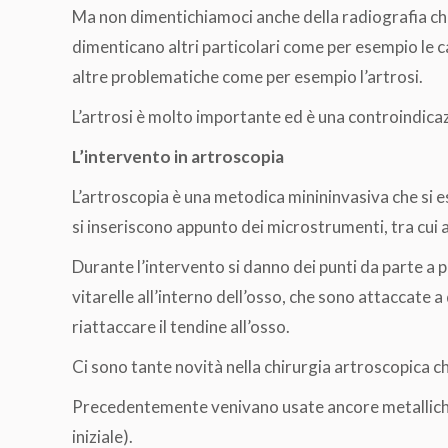
Ma non dimentichiamoci anche della radiografia che 
dimenticano altri particolari come per esempio le c
altre problematiche come per esempio l’artrosi.
L’artrosi è molto importante ed è una controindicazi
L’intervento in artroscopia
L’artroscopia è una metodica minininvasiva che si es
si inseriscono appunto dei microstrumenti, tra cui a
Durante l’intervento si danno dei punti da parte a 
vitarelle all’interno dell’osso, che sono attaccate a d
riattaccare il tendine all’osso.
Ci sono tante novità nella chirurgia artroscopica c
Precedentemente venivano usate ancore metalliche 
iniziale).