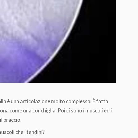
alla è una articolazione molto complessa. È fatta
iona come una conchiglia. Poi ci sono i muscoli ed i
l braccio.
uscoli che i tendini?