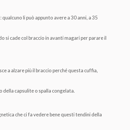
i: qualcuno li può appunto avere a 30 anni, a 35
o si cade col braccio in avanti magari per parare il
sce a alzare più il braccio perché questa cuffia,
o della capsulite o spalla congelata.
netica che ci fa vedere bene questi tendini della