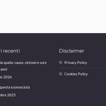
li recenti
Disclaimer
a spalla: cause, sintomi e cure
Privacy Policy
 anni
Cookies Policy
io 2026
 questa sconosciuta
mbre 2025