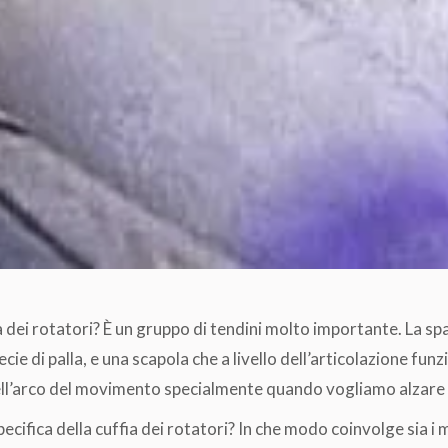
a dei rotatori? È un gruppo di tendini molto importante. La sp
e di palla, e una scapola che a livello dell’articolazione funz
nell’arco del movimento specialmente quando vogliamo alzare i
ecifica della cuffia dei rotatori? In che modo coinvolge sia i m