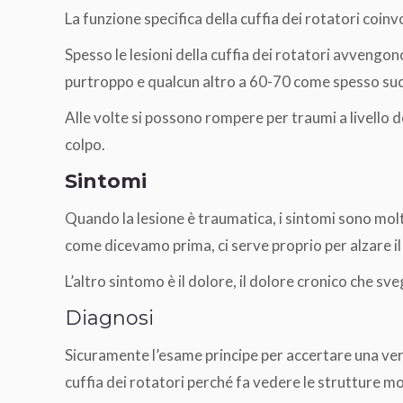
La funzione specifica della cuffia dei rotatori coinvo
Spesso le lesioni della cuffia dei rotatori avvengon
purtroppo e qualcun altro a 60-70 come spesso succ
Alle volte si possono rompere per traumi a livello d
colpo.
Sintomi
Quando la lesione è traumatica, i sintomi sono molto 
come dicevamo prima, ci serve proprio per alzare il 
L’altro sintomo è il dolore, il dolore cronico che sv
Diagnosi
Sicuramente l’esame principe per accertare una vera 
cuffia dei rotatori perché fa vedere le strutture mol