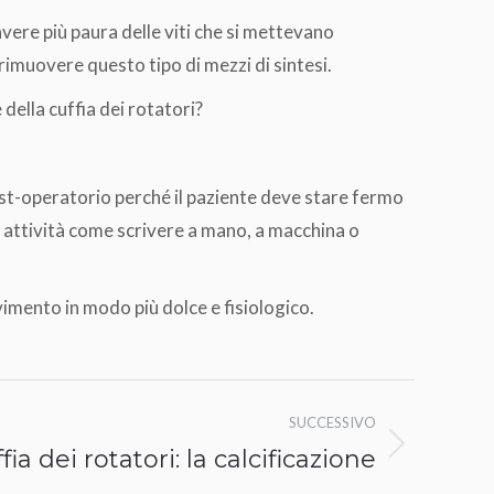
 avere più paura delle viti che si mettevano
 rimuovere questo tipo di mezzi di sintesi.
della cuffia dei rotatori?
post-operatorio perché il paziente deve stare fermo
la attività come scrivere a mano, a macchina o
vimento in modo più dolce e fisiologico.
SUCCESSIVO
fia dei rotatori: la calcificazione