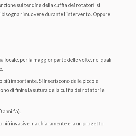
ione sul tendine della cuffia dei rotatori, si
ndi bisogna rimuovere durante l’intervento. Oppure
 locale, per la maggior parte delle volte, nei quali
e.
 più importante. Si inseriscono delle piccole
ono di finire la sutura della cuffia dei rotatori e
 anni fa).
o più invasive ma chiaramente era un progetto