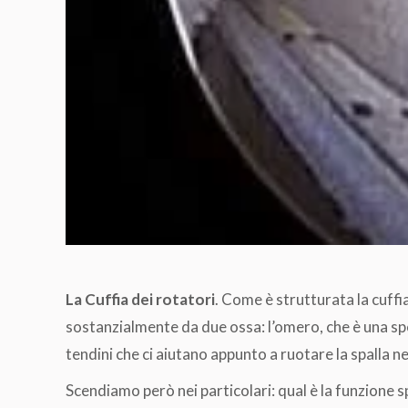
La Cuffia dei rotatori
. Come è strutturata la cuffi
sostanzialmente da due ossa: l’omero, che è una speci
tendini che ci aiutano appunto a ruotare la spalla 
Scendiamo però nei particolari: qual è la funzione sp