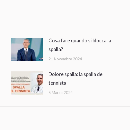
Cosa fare quando si blocca la
spalla?
21 Novembre 2024
Dolore spalla: la spalla del
tennista
5 Marzo 2024