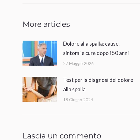
i
post
More articles
Dolore alla spalla: cause,
sintomi e cure dopo i 50 anni
27 Maggio 2026
Test per la diagnosi del dolore
alla spalla
18 Giugno 2024
Lascia un commento