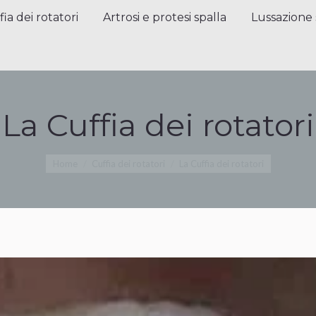
a dei rotatori
Artrosi e protesi spalla
Lussazione sp
fia dei rotatori
Artrosi e protesi spalla
Lussazione 
La Cuffia dei rotatori
Tu sei qui:
Home
Cuffia dei rotatori
La Cuffia dei rotatori