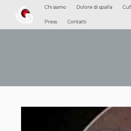
Chi siamo
Dolore di spalla
Cuffi
Chi siamo
Dolore di spalla
Cuf
Contatti
Press
Contatti