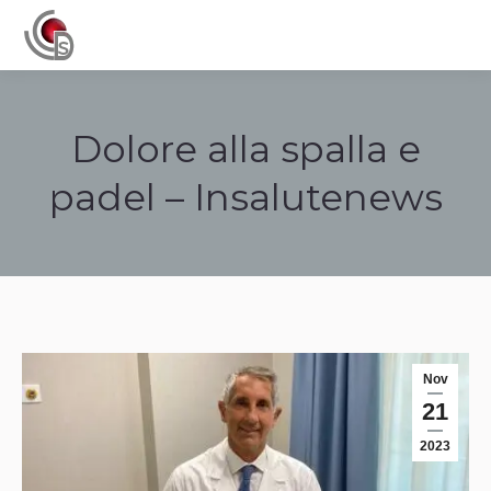
Navigation
Dolore alla spalla e
padel – Insalutenews
Tu sei qui:
Nov
21
2023