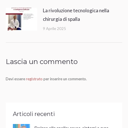
La rivoluzione tecnologica nella
chirurgia di spalla
9 Aprile 2025
Lascia un commento
Devi essere
registrato
per inserire un commento.
Articoli recenti
Dolore alla spalla: cause, sintomi e cure