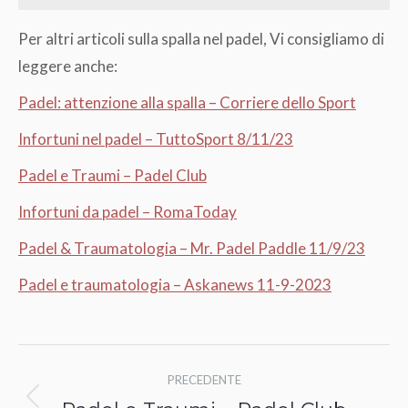
Per altri articoli sulla spalla nel padel, Vi consigliamo di
leggere anche:
Padel: attenzione alla spalla – Corriere dello Sport
Infortuni nel padel – TuttoSport 8/11/23
Padel e Traumi – Padel Club
Infortuni da padel – RomaToday
Padel & Traumatologia – Mr. Padel Paddle 11/9/23
Padel e traumatologia – Askanews 11-9-2023
Naviga
PRECEDENTE
tra